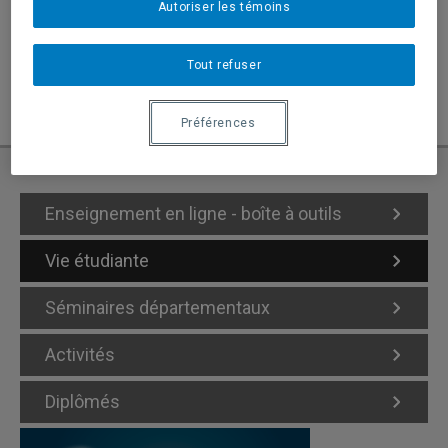
Autoriser les témoins
Pour consulter l'entrevue et l'article orginal :
Le Devoir
Tout refuser
Préférences
Enseignement en ligne - boîte à outils
Vie étudiante
Séminaires départementaux
Activités
Diplômés