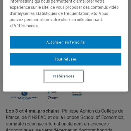
informations qui nous permettent d’améliorer votre
expérience sur le site, de vous proposer des contenus vidéo,
d’analyser les statistiques de fréquentation, etc. Vous
pouvez personnaliser votre choix en sélectionnant
« Préférences ».
Autoriser les témoins
Tout refuser
Préférences
Les 3 et 4 mai prochains
, Philippe Aghion du Collège de
France, de l'INSEAD et de la London School of Economics,
sommité reconnue internationalement en sciences
économiques, se verra décerner un doctorat
honoris