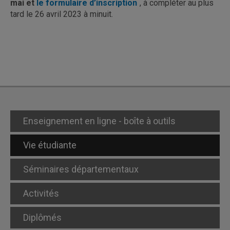
mai
et
le formulaire d’inscription
, à compléter au plus
tard le 26 avril 2023 à minuit.
Enseignement en ligne - boîte à outils
Vie étudiante
Séminaires départementaux
Activités
Diplômés