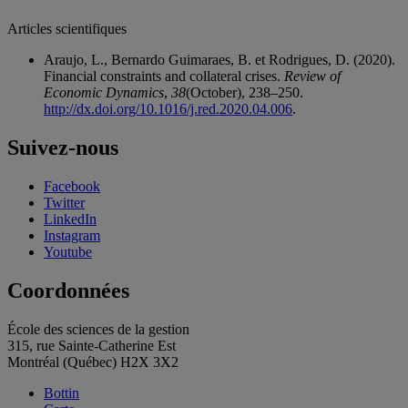
Articles scientifiques
Araujo, L., Bernardo Guimaraes, B. et Rodrigues, D. (2020).
Financial constraints and collateral crises.
Review of
Economic Dynamics
,
38
(October), 238–250.
http://dx.doi.org/10.1016/j.red.2020.04.006
.
Suivez-nous
Facebook
Twitter
LinkedIn
Instagram
Youtube
Coordonnées
École des sciences de la gestion
315, rue Sainte-Catherine Est
Montréal (Québec) H2X 3X2
Bottin