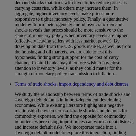
demand shocks that firms with inventories reduce prices as
carrying costs rise, while others may increase them. In
aggregate, higher inventory levels make prices more
responsive to tighter monetary policy. Finally, a quantitative
model with firm heterogeneity and idiosyncratic demand
shocks reveals that prices should be more sensitive to the
stance of monetary policy when inventory levels are higher
(effectively leaving sellers with less market power). By
drawing on data from the U.S. goods market, as well as from
the housing and oil markets, we are able to test this
hypothesis, finding strong support for the cost-of-carry
channel. Central banks may therefore wish to pay close
attention to inventory levels, as they could matter for the
strength of monetary policy transmission to inflation.
Terms of trade shocks, import dependency and debt distress
We study the relationship between terms-of-trade shocks and
sovereign debt defaults in import-dependent developing
economies. While existing literature highlights a negative
relationship between terms-of-trade shocks and defaults for
commodity exporters, we find the opposite for commodity
importers, where rising import prices can worsen debt distress
and increase default risks. We incorporate trade into a
sovereign default model to explore this interaction, finding