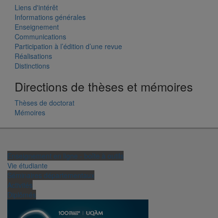
Liens d'intérêt
Informations générales
Enseignement
Communications
Participation à l’édition d’une revue
Réalisations
Distinctions
Directions de thèses et mémoires
Thèses de doctorat
Mémoires
Enseignement en ligne - boîte à outils
Vie étudiante
Séminaires départementaux
Activités
Diplômés