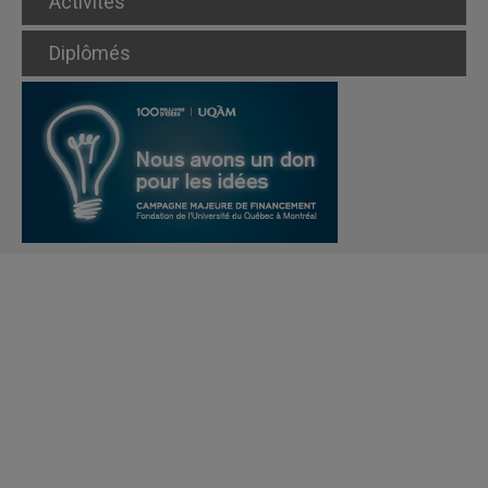
Activités
Diplômés