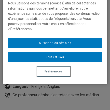
Nous utilisons des témoins (cookies) afin de collecter des
informations qui nous permettent d’améliorer votre
expérience sur le site, de vous proposer des contenus vidéo,
d’analyser les statistiques de fréquentation, etc. Vous
pouvez personnaliser votre choix en sélectionnant
« Préférences ».
Autoriser les témoins
Unité
:
Département des sciences économiques
Tout refuser
Courriel
:
seguin.charles@uqam.ca
Téléphone
: (514) 987-3000 poste 5509
Préférences
Local
: DS-5765
Langues
: Français, Anglais
Ce professeur désire s'entretenir avec les médias