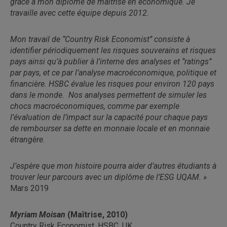
grâce à mon diplôme de maîtrise en économique. Je
travaille avec cette équipe depuis 2012.
Mon travail de ‘’Country Risk Economist’’ consiste à
identifier périodiquement les risques souverains et risques
pays ainsi qu’à publier à l’interne des analyses et ‘’ratings’’
par pays, et ce par l’analyse macroéconomique, politique et
financière. HSBC évalue les risques pour environ 120 pays
dans le monde. Nos analyses permettent de simuler les
chocs macroéconomiques, comme par exemple
l’évaluation de l’impact sur la capacité pour chaque pays
de rembourser sa dette en monnaie locale et en monnaie
étrangère.
J’espère que mon histoire pourra aider d’autres étudiants à
trouver leur parcours avec un diplôme de l’ESG UQAM. »
Mars 2019
Myriam Moisan
(Maîtrise, 2010)
Country Risk Economist, HSBC, UK