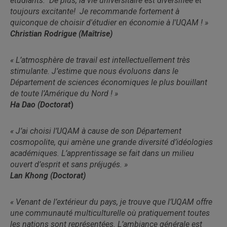
étudiants. De plus, la vie universitaire est diversifiée et
toujours excitante! Je recommande fortement à
quiconque de choisir d'étudier en économie à l'UQAM ! »
Christian Rodrigue (Maîtrise)
« L’atmosphère de travail est intellectuellement très
stimulante. J’estime que nous évoluons dans le
Département de sciences économiques le plus bouillant
de toute l’Amérique du Nord ! »
Ha Dao (Doctorat
)
« J’ai choisi l’UQAM à cause de son Département
cosmopolite, qui amène une grande diversité d’idéologies
académiques. L’apprentissage se fait dans un milieu
ouvert d’esprit et sans préjugés. »
Lan Khong (Doctorat)
« Venant de l’extérieur du pays, je trouve que l’UQAM offre
une communauté multiculturelle où pratiquement toutes
les nations sont représentées. L’ambiance générale est