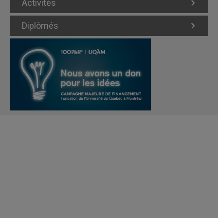
Activités
Diplômés