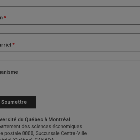
m
*
rriel
*
ganisme
versité du Québec à Montréal
artement des sciences économiques
e postale 8888, Succursale Centre-Ville