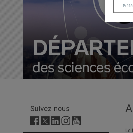
Préf
A
Suivez-nous
Le 