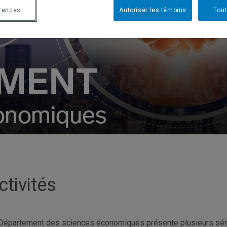
érences
Autoriser les témoins
Tout
ctivités
Département des sciences économiques présente plusieurs séri