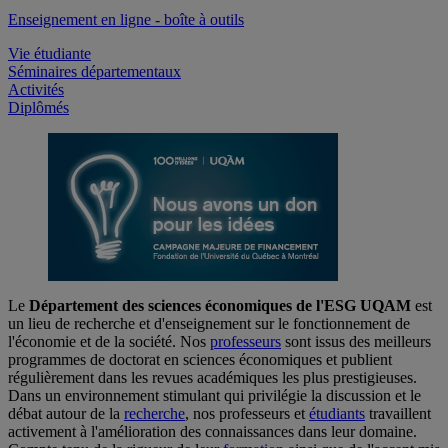
Enseignement en ligne - boîte à outils
Vie étudiante
Séminaires départementaux
Activités
Diplômés
Le
Département des sciences économiques de l'ESG UQAM
est
un lieu de recherche et d'enseignement sur le fonctionnement de
l'économie et de la société. Nos
professeurs
sont issus des meilleurs
programmes de doctorat en sciences économiques et publient
régulièrement dans les revues académiques les plus prestigieuses.
Dans un environnement stimulant qui privilégie la discussion et le
débat autour de la
recherche
, nos professeurs et
étudiants
travaillent
activement à l'amélioration des connaissances dans leur domaine.