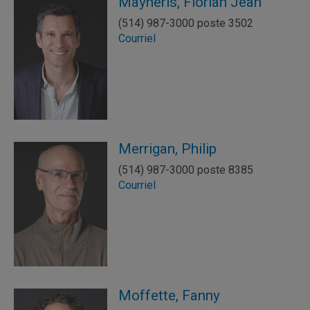
Mayneris, Florian Jean
(514) 987-3000 poste 3502
Courriel
Merrigan, Philip
(514) 987-3000 poste 8385
Courriel
Moffette, Fanny