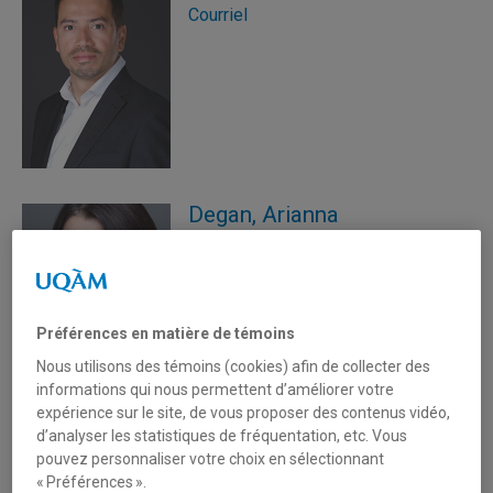
Courriel
Degan, Arianna
(514) 987-3000 poste 2079
Courriel
Préférences en matière de témoins
Nous utilisons des témoins (cookies) afin de collecter des
informations qui nous permettent d’améliorer votre
expérience sur le site, de vous proposer des contenus vidéo,
d’analyser les statistiques de fréquentation, etc. Vous
Delacroix, Alain Gérard Luc
pouvez personnaliser votre choix en sélectionnant
(514) 987-3000 poste 6816
« Préférences ».